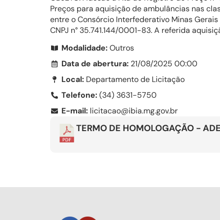
Preços para aquisição de ambulâncias nas clas
entre o Consórcio Interfederativo Minas Ge
CNPJ n° 35.741.144/0001-83. A referida aquisi
Modalidade:
Outros
Data de abertura:
21/08/2025 00:00
Local:
Departamento de Licitação
Telefone:
(34) 3631-5750
E-mail:
licitacao@ibia.mg.gov.br
TERMO DE HOMOLOGAÇÃO - AD