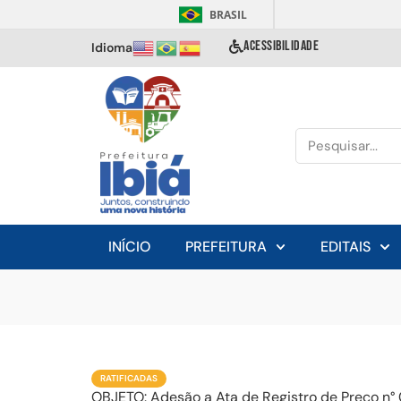
BRASIL
ACESSIBILIDADE
Idioma
INÍCIO
PREFEITURA
EDITAIS
RATIFICADAS
OBJETO: Adesão a Ata de Registro de Preço n°