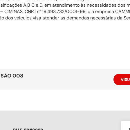
sificações A,B C e D, em atendimento às necessidades dos m
rais – CIMINAS, CNPJ n° 19.493.732/0001-99, e a empresa 
ção dos veículos visa atender as demandas necessárias da Se
ESÃO 008
VISU