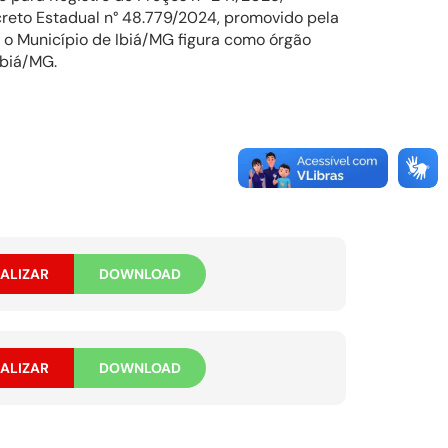
 Decreto Estadual n° 48.779/2024, promovido pela
 o Município de Ibiá/MG figura como órgão
Ibiá/MG.
ALIZAR
DOWNLOAD
ALIZAR
DOWNLOAD