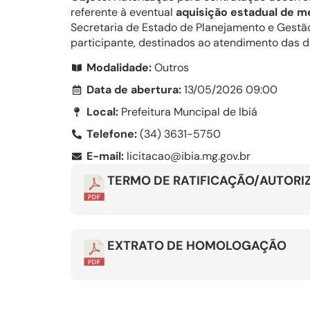
referente à eventual
aquisição estadual de m
Secretaria de Estado de Planejamento e Gestão
participante, destinados ao atendimento das 
Modalidade:
Outros
Data de abertura:
13/05/2026 09:00
Local:
Prefeitura Muncipal de Ibiá
Telefone:
(34) 3631-5750
E-mail:
licitacao@ibia.mg.gov.br
TERMO DE RATIFICAÇÃO/AUTORI
EXTRATO DE HOMOLOGAÇÃO