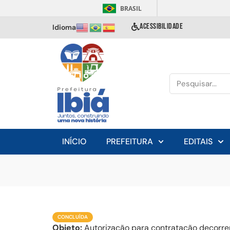
BRASIL
ACESSIBILIDADE
Idioma
INÍCIO
PREFEITURA
EDITAIS
CONCLUÍDA
Objeto:
Autorização para contratação decorren