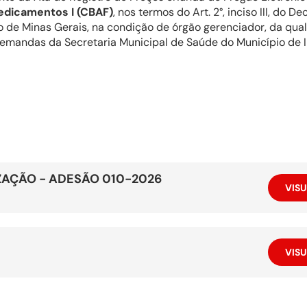
edicamentos I (CBAF)
, nos termos do Art. 2°, inciso III, do
 de Minas Gerais, na condição de órgão gerenciador, da qual
demandas da Secretaria Municipal de Saúde do Município de 
ZAÇÃO - ADESÃO 010-2026
VISU
VISU