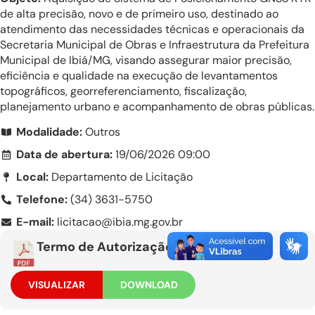
de alta precisão, novo e de primeiro uso, destinado ao
atendimento das necessidades técnicas e operacionais da
Secretaria Municipal de Obras e Infraestrutura da Prefeitura
Municipal de Ibiá/MG, visando assegurar maior precisão,
eficiência e qualidade na execução de levantamentos
topográficos, georreferenciamento, fiscalização,
planejamento urbano e acompanhamento de obras públicas.
Modalidade:
Outros
Data de abertura:
19/06/2026 09:00
Local:
Departamento de Licitação
Telefone:
(34) 3631-5750
E-mail:
licitacao@ibia.mg.gov.br
Termo de Autorização
VISUALIZAR
DOWNLOAD