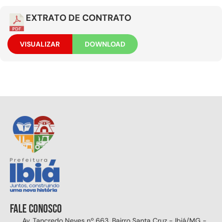
EXTRATO DE CONTRATO
VISUALIZAR
DOWNLOAD
Fale conosco
Av. Tancredo Neves nº 663, Bairro Santa Cruz - Ibiá/MG -