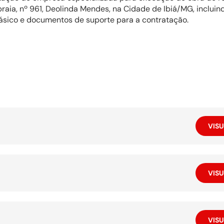
mbraia, nº 961, Deolinda Mendes, na Cidade de Ibiá/MG, inclui
básico e documentos de suporte para a contratação.
VISU
VISU
VISU