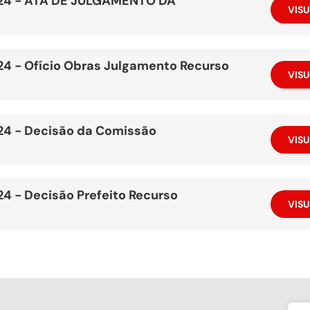
024 - ATA DE JULGAMENTO DA
VISU
4 - Ofício Obras Julgamento Recurso
VISU
24 - Decisão da Comissão
VISU
4 - Decisão Prefeito Recurso
VISU