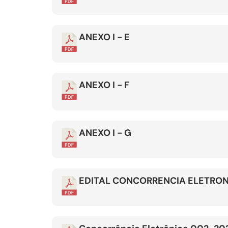
ANEXO I - E
ANEXO I - F
ANEXO I - G
EDITAL CONCORRENCIA ELETRON