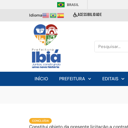
BRASIL
ACESSIBILIDADE
Idioma
INÍCIO
PREFEITURA
EDITAIS
CONCLUÍDA
Constitui objeto da presente licitação a cont