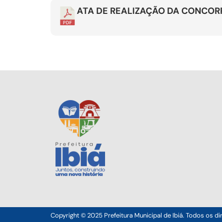
ATA DE REALIZAÇÃO DA CONCOR
Copyright © 2025 Prefeitura Municipal de Ibiá. Todos os di