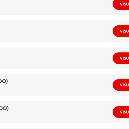
VISU
VISU
VISU
DO)
VISU
IDO)
VISU