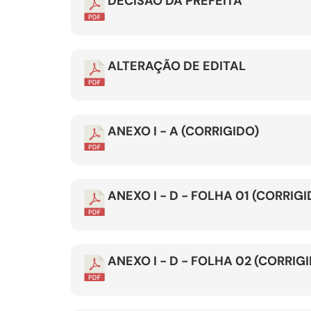
DECISÃO DA PREFEITA
ALTERAÇÃO DE EDITAL
ANEXO I - A (CORRIGIDO)
ANEXO I - D - FOLHA 01 (CORRIGI
ANEXO I - D - FOLHA 02 (CORRIG