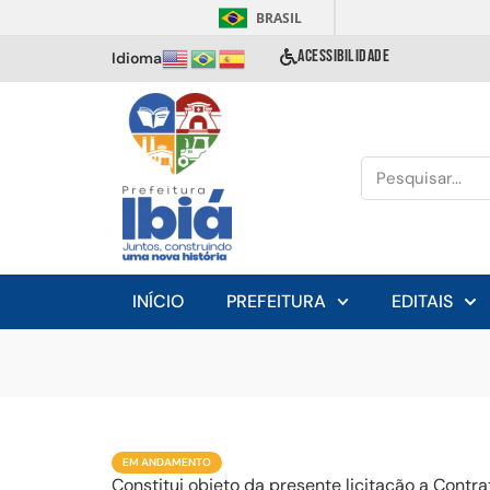
BRASIL
ACESSIBILIDADE
Idioma
INÍCIO
PREFEITURA
EDITAIS
EM ANDAMENTO
Constitui objeto da presente licitação a Cont