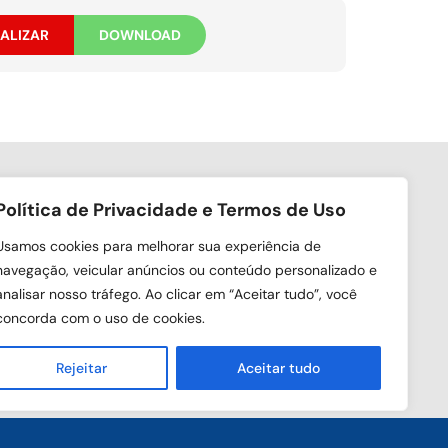
ALIZAR
DOWNLOAD
Política de Privacidade e Termos de Uso
ga nas redes sociais
Usamos cookies para melhorar sua experiência de
navegação, veicular anúncios ou conteúdo personalizado e
analisar nosso tráfego. Ao clicar em “Aceitar tudo”, você
concorda com o uso de cookies.
Rejeitar
Aceitar tudo