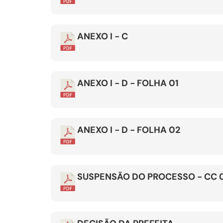
ANEXO I - C
ANEXO I - D - FOLHA 01
ANEXO I - D - FOLHA 02
SUSPENSÃO DO PROCESSO - CC 