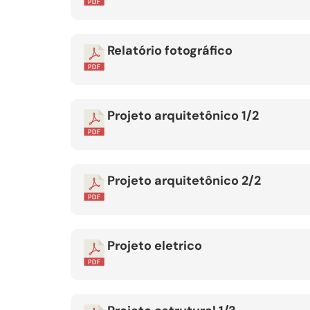
Relatório fotográfico
Projeto arquitetônico 1/2
Projeto arquitetônico 2/2
Projeto eletrico