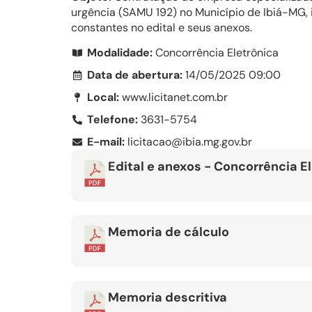
urgência (SAMU 192) no Município de Ibiá-MG, 
constantes no edital e seus anexos.
Modalidade:
Concorrência Eletrônica
Data de abertura:
14/05/2025 09:00
Local:
www.licitanet.com.br
Telefone:
3631-5754
E-mail:
licitacao@ibia.mg.gov.br
Edital e anexos - Concorrência 
Memoria de cálculo
Memoria descritiva