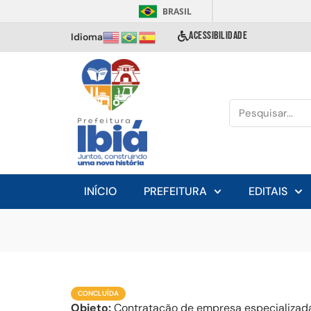
BRASIL
ACESSIBILIDADE
Idioma
INÍCIO
PREFEITURA
EDITAIS
CONCLUÍDA
Objeto:
Contratação de empresa especializada