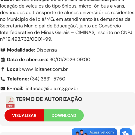
locação de veículos do tipo ônibus, micro-ônibus e vans,
destinados ao transporte de alunos universitários residentes
no Município de Ibiá/MG, em atendimento às demandas da
Secretaria Municipal de Educação”, junto ao Consórcio
Interfederativo de Minas Gerais – CIMINAS, inscrito no CNPJ
nº 19.493.732/0001-99.
Modalidade:
Dispensa
Data de abertura:
30/01/2026 09:00
Local:
www.licitanet.com.br
Telefone:
(34) 3631-5750
E-mail:
licitacao@ibia.mg.gov.br
TERMO DE AUTORIZAÇÃO
VISUALIZAR
DOWNLOAD