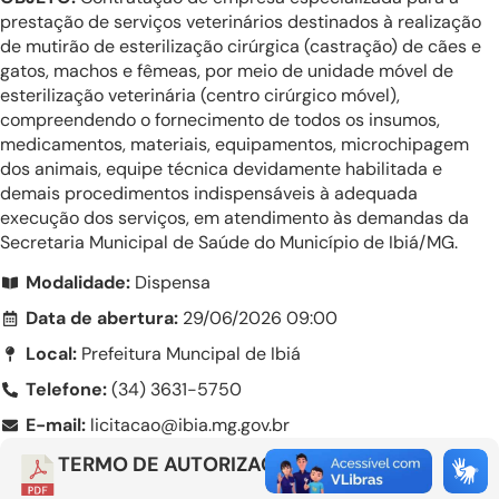
prestação de serviços veterinários destinados à realização
de mutirão de esterilização cirúrgica (castração) de cães e
gatos, machos e fêmeas, por meio de unidade móvel de
esterilização veterinária (centro cirúrgico móvel),
compreendendo o fornecimento de todos os insumos,
medicamentos, materiais, equipamentos, microchipagem
dos animais, equipe técnica devidamente habilitada e
demais procedimentos indispensáveis à adequada
execução dos serviços, em atendimento às demandas da
Secretaria Municipal de Saúde do Município de Ibiá/MG.
Modalidade:
Dispensa
Data de abertura:
29/06/2026 09:00
Local:
Prefeitura Muncipal de Ibiá
Telefone:
(34) 3631-5750
E-mail:
licitacao@ibia.mg.gov.br
TERMO DE AUTORIZAÇÃO