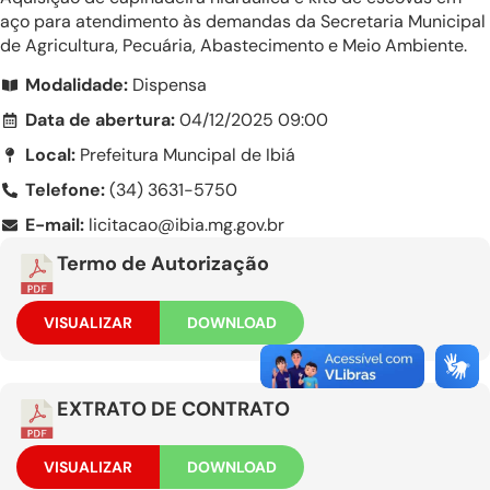
aço para atendimento às demandas da Secretaria Municipal
de Agricultura, Pecuária, Abastecimento e Meio Ambiente.
Modalidade:
Dispensa
Data de abertura:
04/12/2025 09:00
Local:
Prefeitura Muncipal de Ibiá
Telefone:
(34) 3631-5750
E-mail:
licitacao@ibia.mg.gov.br
Termo de Autorização
VISUALIZAR
DOWNLOAD
EXTRATO DE CONTRATO
VISUALIZAR
DOWNLOAD