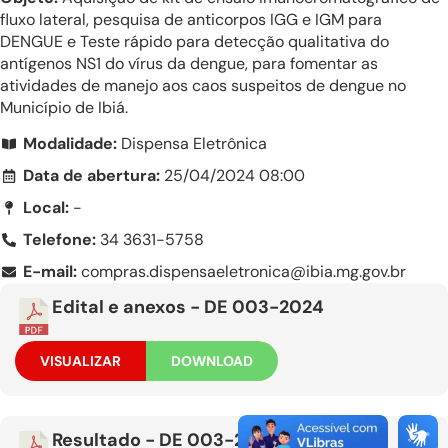
fluxo lateral, pesquisa de anticorpos IGG e IGM para
DENGUE e Teste rápido para detecção qualitativa do
antígenos NS1 do vírus da dengue, para fomentar as
atividades de manejo aos caos suspeitos de dengue no
Município de Ibiá.
Modalidade:
Dispensa Eletrônica
Data de abertura:
25/04/2024 08:00
Local:
-
Telefone:
34 3631-5758
E-mail:
compras.dispensaeletronica@ibia.mg.gov.br
Edital e anexos - DE 003-2024
VISUALIZAR
DOWNLOAD
Resultado - DE 003-2024