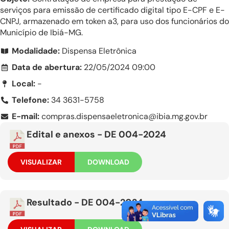
serviços para emissão de certificado digital tipo E-CPF e E-
CNPJ, armazenado em token a3, para uso dos funcionários do
Município de Ibiá-MG.
Modalidade:
Dispensa Eletrônica
Data de abertura:
22/05/2024 09:00
Local:
-
Telefone:
34 3631-5758
E-mail:
compras.dispensaeletronica@ibia.mg.gov.br
Edital e anexos - DE 004-2024
VISUALIZAR
DOWNLOAD
Resultado - DE 004-2024