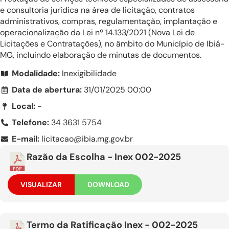
e consultoria jurídica na área de licitação, contratos
administrativos, compras, regulamentação, implantação e
operacionalização da Lei nº 14.133/2021 (Nova Lei de
Licitações e Contratações), no âmbito do Município de Ibiá-
MG, incluindo elaboração de minutas de documentos.
Modalidade:
Inexigibilidade
Data de abertura:
31/01/2025 00:00
Local:
-
Telefone:
34 3631 5754
E-mail:
licitacao@ibia.mg.gov.br
Razão da Escolha - Inex 002-2025
VISUALIZAR
DOWNLOAD
Termo da Ratificação Inex - 002-2025