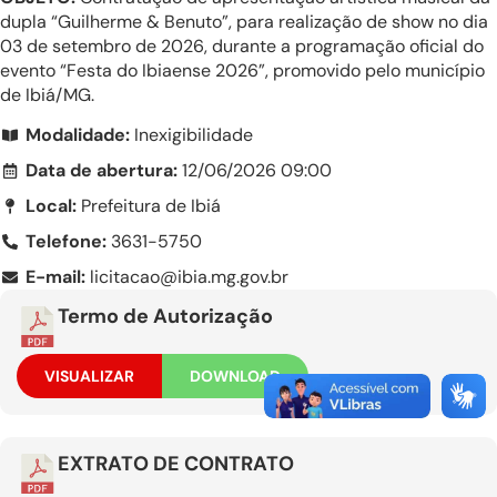
dupla “Guilherme & Benuto”, para realização de show no dia
03 de setembro de 2026, durante a programação oficial do
evento “Festa do Ibiaense 2026”, promovido pelo município
de Ibiá/MG.
Modalidade:
Inexigibilidade
Data de abertura:
12/06/2026 09:00
Local:
Prefeitura de Ibiá
Telefone:
3631-5750
E-mail:
licitacao@ibia.mg.gov.br
Termo de Autorização
VISUALIZAR
DOWNLOAD
EXTRATO DE CONTRATO