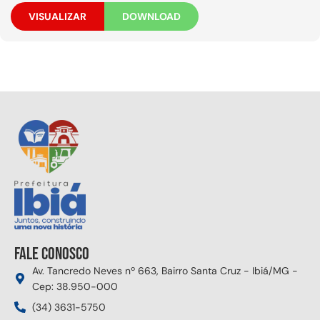
VISUALIZAR
DOWNLOAD
Fale conosco
Av. Tancredo Neves nº 663, Bairro Santa Cruz - Ibiá/MG -
Cep: 38.950-000
(34) 3631-5750