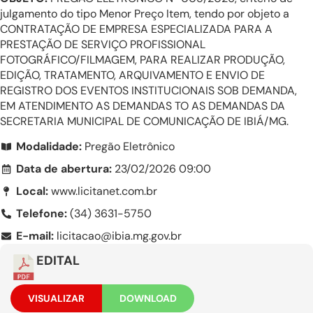
julgamento do tipo Menor Preço Item, tendo por objeto a
CONTRATAÇÃO DE EMPRESA ESPECIALIZADA PARA A
PRESTAÇÃO DE SERVIÇO PROFISSIONAL
FOTOGRÁFICO/FILMAGEM, PARA REALIZAR PRODUÇÃO,
EDIÇÃO, TRATAMENTO, ARQUIVAMENTO E ENVIO DE
REGISTRO DOS EVENTOS INSTITUCIONAIS SOB DEMANDA,
EM ATENDIMENTO AS DEMANDAS TO AS DEMANDAS DA
SECRETARIA MUNICIPAL DE COMUNICAÇÃO DE IBIÁ/MG.
Modalidade:
Pregão Eletrônico
Data de abertura:
23/02/2026 09:00
Local:
www.licitanet.com.br
Telefone:
(34) 3631-5750
E-mail:
licitacao@ibia.mg.gov.br
EDITAL
VISUALIZAR
DOWNLOAD