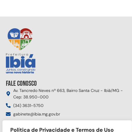
Fale conosco
Av. Tancredo Neves nº 663, Bairro Santa Cruz - Ibiá/MG -
Cep: 38.950-000
(34) 3631-5750
gabinete@ibia.mg.gov.br
Segunda à sexta das 8:00h às 17:30h
Política de Privacidade e Termos de Uso