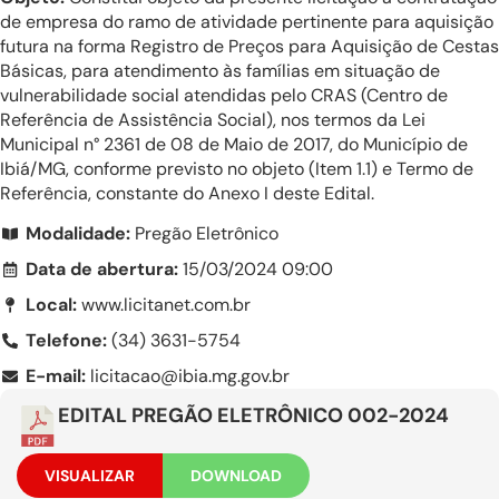
de empresa do ramo de atividade pertinente para aquisição
futura na forma Registro de Preços para Aquisição de Cestas
Básicas, para atendimento às famílias em situação de
vulnerabilidade social atendidas pelo CRAS (Centro de
Referência de Assistência Social), nos termos da Lei
Municipal n° 2361 de 08 de Maio de 2017, do Município de
Ibiá/MG, conforme previsto no objeto (Item 1.1) e Termo de
Referência, constante do Anexo I deste Edital.
Modalidade:
Pregão Eletrônico
Data de abertura:
15/03/2024 09:00
Local:
www.licitanet.com.br
Telefone:
(34) 3631-5754
E-mail:
licitacao@ibia.mg.gov.br
EDITAL PREGÃO ELETRÔNICO 002-2024
VISUALIZAR
DOWNLOAD