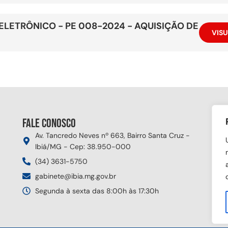
ELETRÔNICO - PE 008-2024 - AQUISIÇÃO DE
VISU
Fale conosco
Si
Av. Tancredo Neves nº 663, Bairro Santa Cruz -
Ibiá/MG - Cep: 38.950-000
(34) 3631-5750
gabinete@ibia.mg.gov.br
Segunda à sexta das 8:00h às 17:30h