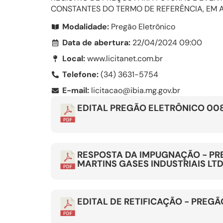
CONSTANTES DO TERMO DE REFERÊNCIA, EM A
Modalidade:
Pregão Eletrônico
Data de abertura:
22/04/2024 09:00
Local:
www.licitanet.com.br
Telefone:
(34) 3631-5754
E-mail:
licitacao@ibia.mg.gov.br
EDITAL PREGÃO ELETRÔNICO 008
RESPOSTA DA IMPUGNAÇÃO - PR
MARTINS GASES INDUSTRIAIS LT
EDITAL DE RETIFICAÇÃO - PREG