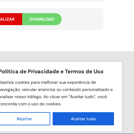
ALIZAR
DOWNLOAD
Política de Privacidade e Termos de Uso
ga nas redes sociais
Usamos cookies para melhorar sua experiência de
navegação, veicular anúncios ou conteúdo personalizado e
analisar nosso tráfego. Ao clicar em “Aceitar tudo”, você
concorda com o uso de cookies.
Rejeitar
Aceitar tudo