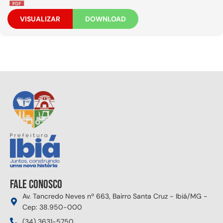
VISUALIZAR
DOWNLOAD
Fale conosco
Av. Tancredo Neves nº 663, Bairro Santa Cruz - Ibiá/MG -
Cep: 38.950-000
(34) 3631-5750