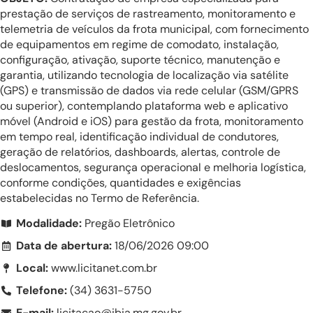
prestação de serviços de rastreamento, monitoramento e
telemetria de veículos da frota municipal, com fornecimento
de equipamentos em regime de comodato, instalação,
configuração, ativação, suporte técnico, manutenção e
garantia, utilizando tecnologia de localização via satélite
(GPS) e transmissão de dados via rede celular (GSM/GPRS
ou superior), contemplando plataforma web e aplicativo
móvel (Android e iOS) para gestão da frota, monitoramento
em tempo real, identificação individual de condutores,
geração de relatórios, dashboards, alertas, controle de
deslocamentos, segurança operacional e melhoria logística,
conforme condições, quantidades e exigências
estabelecidas no Termo de Referência.
Modalidade:
Pregão Eletrônico
Data de abertura:
18/06/2026 09:00
Local:
www.licitanet.com.br
Telefone:
(34) 3631-5750
E-mail:
licitacao@ibia.mg.gov.br