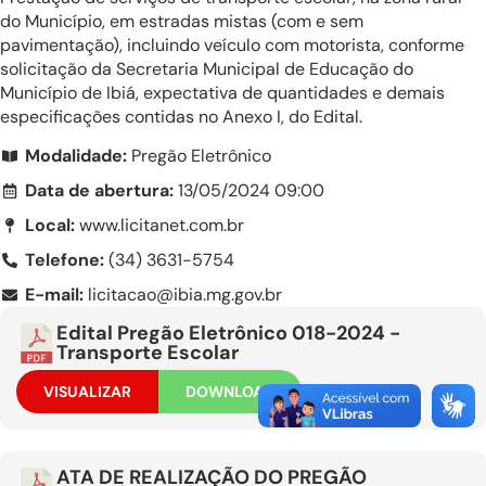
do Município, em estradas mistas (com e sem
pavimentação), incluindo veículo com motorista, conforme
solicitação da Secretaria Municipal de Educação do
Município de Ibiá, expectativa de quantidades e demais
especificações contidas no Anexo I, do Edital.
Modalidade:
Pregão Eletrônico
Data de abertura:
13/05/2024 09:00
Local:
www.licitanet.com.br
Telefone:
(34) 3631-5754
E-mail:
licitacao@ibia.mg.gov.br
Edital Pregão Eletrônico 018-2024 -
Transporte Escolar
VISUALIZAR
DOWNLOAD
ATA DE REALIZAÇÃO DO PREGÃO