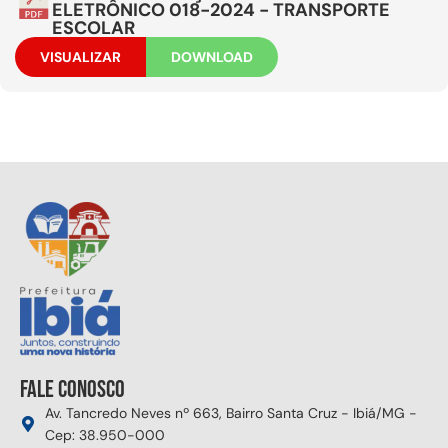
ELETRÔNICO 018-2024 - TRANSPORTE
ESCOLAR
VISUALIZAR
DOWNLOAD
Fale conosco
Av. Tancredo Neves nº 663, Bairro Santa Cruz - Ibiá/MG -
Cep: 38.950-000