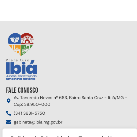
Fale conosco
Av. Tancredo Neves nº 663, Bairro Santa Cruz - Ibiá/MG -
Cep: 38.950-000
(34) 3631-5750
gabinete@ibia.mg.gov.br
Segunda à sexta das 8:00h às 17:30h