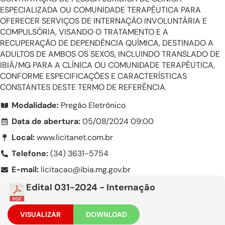
ESPECIALIZADA OU COMUNIDADE TERAPÊUTICA PARA
OFERECER SERVIÇOS DE INTERNAÇÃO INVOLUNTÁRIA E
COMPULSÓRIA, VISANDO O TRATAMENTO E A
RECUPERAÇÃO DE DEPENDÊNCIA QUÍMICA, DESTINADO A
ADULTOS DE AMBOS OS SEXOS, INCLUINDO TRANSLADO DE
IBIÁ/MG PARA A CLÍNICA OU COMUNIDADE TERAPÊUTICA,
CONFORME ESPECIFICAÇÕES E CARACTERÍSTICAS
CONSTANTES DESTE TERMO DE REFERÊNCIA.
Modalidade:
Pregão Eletrônico
Data de abertura:
05/08/2024 09:00
Local:
www.licitanet.com.br
Telefone:
(34) 3631-5754
E-mail:
licitacao@ibia.mg.gov.br
Edital 031-2024 - Internação
VISUALIZAR
DOWNLOAD