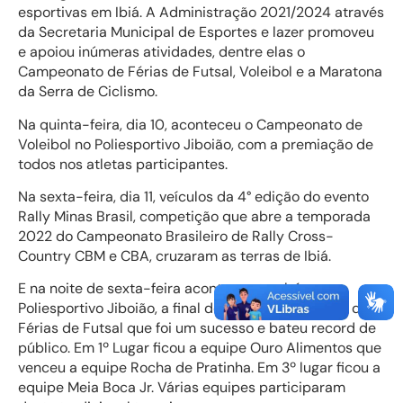
esportivas em Ibiá. A Administração 2021/2024 através
da Secretaria Municipal de Esportes e lazer promoveu
e apoiou inúmeras atividades, dentre elas o
Campeonato de Férias de Futsal, Voleibol e a Maratona
da Serra de Ciclismo.
Na quinta-feira, dia 10, aconteceu o Campeonato de
Voleibol no Poliesportivo Jiboião, com a premiação de
todos nos atletas participantes.
Na sexta-feira, dia 11, veículos da 4° edição do evento
Rally Minas Brasil, competição que abre a temporada
2022 do Campeonato Brasileiro de Rally Cross-
Country CBM e CBA, cruzaram as terras de Ibiá.
E na noite de sexta-feira aconteceu também, no
Poliesportivo Jiboião, a final do tradicional Torneio de
Férias de Futsal que foi um sucesso e bateu record de
público. Em 1º Lugar ficou a equipe Ouro Alimentos que
venceu a equipe Rocha de Pratinha. Em 3º lugar ficou a
equipe Meia Boca Jr. Várias equipes participaram