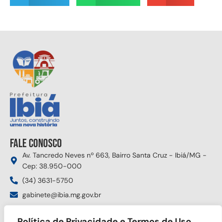
Fale conosco
Av. Tancredo Neves nº 663, Bairro Santa Cruz - Ibiá/MG -
Cep: 38.950-000
(34) 3631-5750
gabinete@ibia.mg.gov.br
Segunda à sexta das 8:00h às 17:30h
Política de Privacidade e Termos de Uso