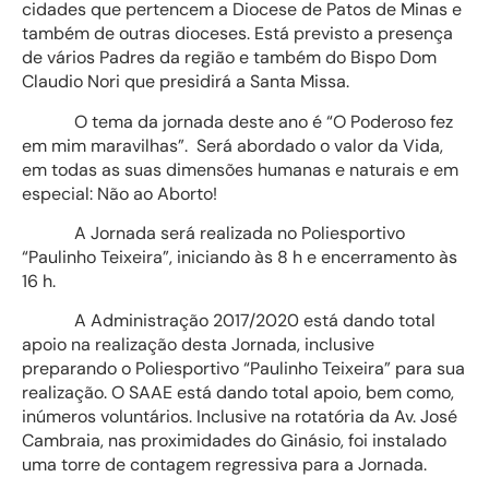
cidades que pertencem a Diocese de Patos de Minas e
também de outras dioceses. Está previsto a presença
de vários Padres da região e também do Bispo Dom
Claudio Nori que presidirá a Santa Missa.
O tema da jornada deste ano é “O Poderoso fez
em mim maravilhas”. Será abordado o valor da Vida,
em todas as suas dimensões humanas e naturais e em
especial: Não ao Aborto!
A Jornada será realizada no Poliesportivo
“Paulinho Teixeira”, iniciando às 8 h e encerramento às
16 h.
A Administração 2017/2020 está dando total
apoio na realização desta Jornada, inclusive
preparando o Poliesportivo “Paulinho Teixeira” para sua
realização. O SAAE está dando total apoio, bem como,
inúmeros voluntários. Inclusive na rotatória da Av. José
Cambraia, nas proximidades do Ginásio, foi instalado
uma torre de contagem regressiva para a Jornada.