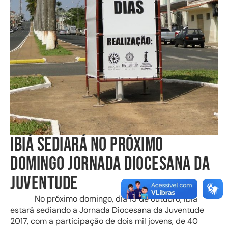
IBIÁ SEDIARÁ NO PRÓXIMO
DOMINGO JORNADA DIOCESANA DA
JUVENTUDE
No próximo domingo, dia 15 de outubro, Ibiá
estará sediando a Jornada Diocesana da Juventude
2017, com a participação de dois mil jovens, de 40