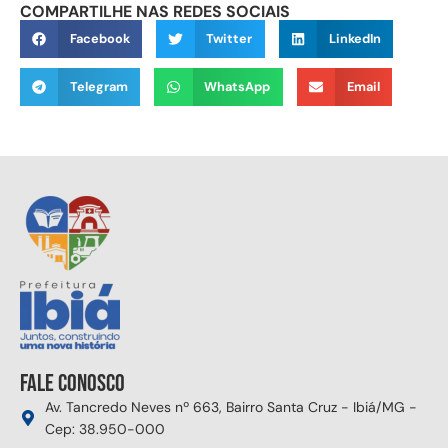
COMPARTILHE NAS REDES SOCIAIS
Facebook
Twitter
LinkedIn
Telegram
WhatsApp
Email
Fale conosco
Av. Tancredo Neves nº 663, Bairro Santa Cruz - Ibiá/MG -
Cep: 38.950-000