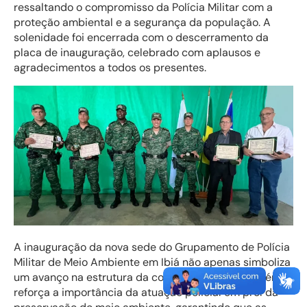
ressaltando o compromisso da Polícia Militar com a
proteção ambiental e a segurança da população. A
solenidade foi encerrada com o descerramento da
placa de inauguração, celebrado com aplausos e
agradecimentos a todos os presentes.
A inauguração da nova sede do Grupamento de Polícia
Militar de Meio Ambiente em Ibiá não apenas simboliza
um avanço na estrutura da corporação, mas também
reforça a importância da atuação policial em prol da