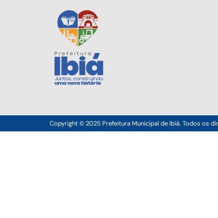
Copyright © 2025 Prefeitura Municipal de Ibiá. Todos os di