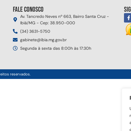
Fale conosco
Si
Av. Tancredo Neves nº 663, Bairro Santa Cruz -
Ibiá/MG - Cep: 38.950-000
(34) 3631-5750
gabinete@ibia.mg.gov.br
Segunda à sexta das 8:00h às 17:30h
reitos reservados.