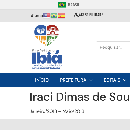
BRASIL
ACESSIBILIDADE
Idioma
INÍCIO
PREFEITURA
EDITAIS
Iraci Dimas de So
Janeiro/2013 – Maio/2013