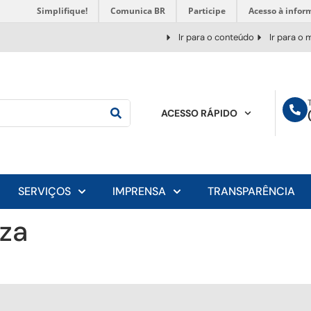
Simplifique!
Comunica BR
Participe
Acesso à infor
Ir para o conteúdo
Ir para o
ACESSO RÁPIDO
SERVIÇOS
IMPRENSA
TRANSPARÊNCIA
uza