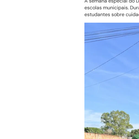
A semana especial do 
escolas municipais. Dur
estudantes sobre cuida