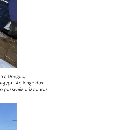
te à Dengue,
egypti. Ao longo dos
o possíveis criadouros