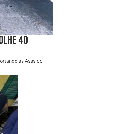
COLHE 40
Cortando as Asas do