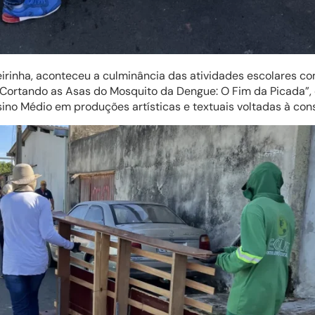
irinha, aconteceu a culminância das atividades escolares c
“Cortando as Asas do Mosquito da Dengue: O Fim da Picada”, 
sino Médio em produções artísticas e textuais voltadas à con