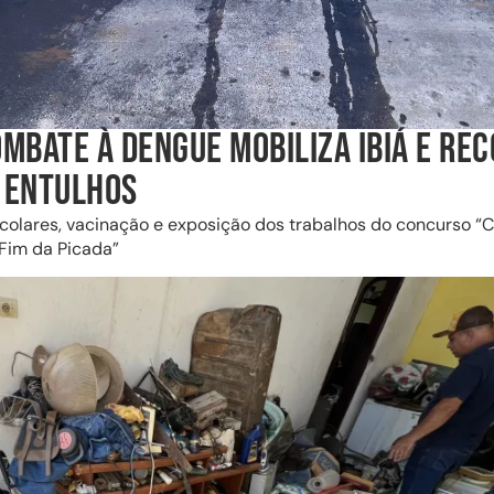
MBATE À DENGUE MOBILIZA IBIÁ E RE
 ENTULHOS
scolares, vacinação e exposição dos trabalhos do concurso “
Fim da Picada”