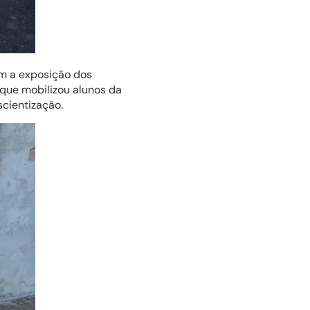
om a exposição dos
que mobilizou alunos da
scientização.