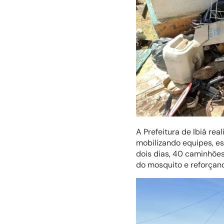
A Prefeitura de Ibiá re
mobilizando equipes, e
dois dias, 40 caminhões
do mosquito e reforçan