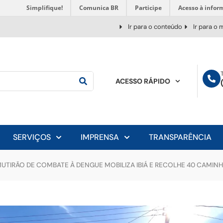
Simplifique!
Comunica BR
Participe
Acesso à infor
Ir para o conteúdo
Ir para o
ACESSO RÁPIDO
SERVIÇOS
IMPRENSA
TRANSPARÊNCIA
UTIRÃO DE COMBATE À DENGUE MOBILIZA IBIÁ E RECOLHE 40 CAMIN