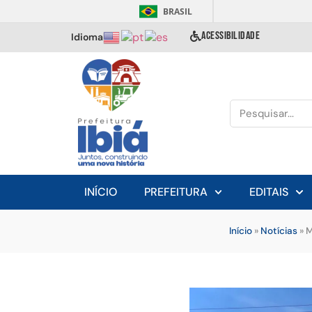
BRASIL
ACESSIBILIDADE
Idioma
INÍCIO
PREFEITURA
EDITAIS
Início
»
Notícias
»
M