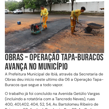
OBRAS – OPERAÇÃO TAPA-BURACOS
AVANÇA NO MUNICÍPIO
A Prefeitura Municipal de Ibiá, através da Secretaria de
Obras deu início neste ultimo dia 06 a Operação Tapa-
Buracos que segue a todo vapor.
O trabalho já foi concluído na Avenida Getúlio Vargas
(incluindo a rotatória com a Tancredo Neves), ruas
400, 401,402, 404, 52, 54, Av. Bartolomeu Ribeiro de