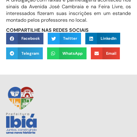
sinais da Avenida José Cambraia e na Feira Livre, os
interessados fizeram suas inscrições em um estande
montado pelos professores no local.
COMPARTILHE NAS REDES SOCIAIS
Facebook
Twitter
LinkedIn
Telegram
WhatsApp
Email