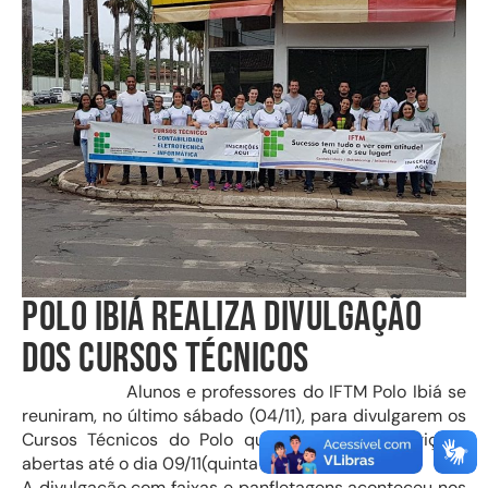
Polo Ibiá realiza divulgação
dos Cursos Técnicos
Alunos e professores do IFTM Polo Ibiá se
reuniram, no último sábado (04/11), para divulgarem os
Cursos Técnicos do Polo que estão com inscrições
abertas até o dia 09/11(quinta-feira).
A divulgação com faixas e panfletagens aconteceu nos