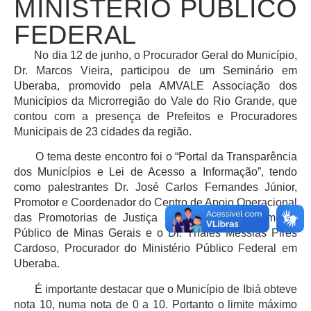
MINISTÉRIO PÚBLICO
FEDERAL
No dia 12 de junho, o Procurador Geral do Município,
Dr. Marcos Vieira, participou de um Seminário em
Uberaba, promovido pela AMVALE Associação dos
Municípios da Microrregião do Vale do Rio Grande, que
contou com a presença de Prefeitos e Procuradores
Municipais de 23 cidades da região.
O tema deste encontro foi o “Portal da Transparência
dos Municípios e Lei de Acesso a Informação”, tendo
como palestrantes Dr. José Carlos Fernandes Júnior,
Promotor e Coordenador do Centro de Apoio Operacional
das Promotorias de Justiça de Defesa do Patrimônio
Público de Minas Gerais e o Dr. Thales Messias Pires
Cardoso, Procurador do Ministério Público Federal em
Uberaba.
É importante destacar que o Município de Ibiá obteve
nota 10, numa nota de 0 a 10. Portanto o limite máximo