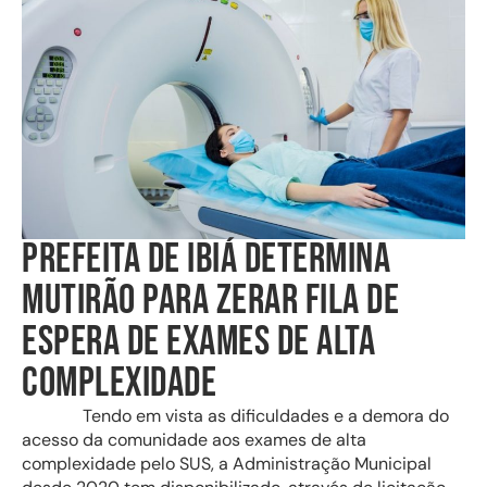
PREFEITA DE IBIÁ DETERMINA
MUTIRÃO PARA ZERAR FILA DE
ESPERA DE EXAMES DE ALTA
COMPLEXIDADE
Tendo em vista as dificuldades e a demora do
acesso da comunidade aos exames de alta
complexidade pelo SUS, a Administração Municipal