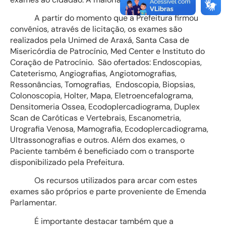
A partir do momento que a Prefeitura firmou
convênios, através de licitação, os exames são
realizados pela Unimed de Araxá, Santa Casa de
Misericórdia de Patrocínio, Med Center e Instituto do
Coração de Patrocínio. São ofertados: Endoscopias,
Cateterismo, Angiografias, Angiotomografias,
Ressonâncias, Tomografias, Endoscopia, Biopsias,
Colonoscopia, Holter, Mapa, Eletroencefalograma,
Densitomeria Ossea, Ecodoplercadiograma, Duplex
Scan de Caróticas e Vertebrais, Escanometria,
Urografia Venosa, Mamografia, Ecodoplercadiograma,
Ultrassonografias e outros. Além dos exames, o
Paciente também é beneficiado com o transporte
disponibilizado pela Prefeitura.
Os recursos utilizados para arcar com estes
exames são próprios e parte proveniente de Emenda
Parlamentar.
É importante destacar também que a