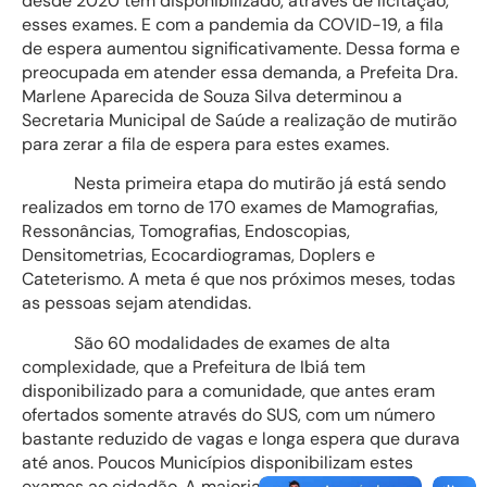
desde 2020 tem disponibilizado, através de licitação,
esses exames. E com a pandemia da COVID-19, a fila
de espera aumentou significativamente. Dessa forma e
preocupada em atender essa demanda, a Prefeita Dra.
Marlene Aparecida de Souza Silva determinou a
Secretaria Municipal de Saúde a realização de mutirão
para zerar a fila de espera para estes exames.
Nesta primeira etapa do mutirão já está sendo
realizados em torno de 170 exames de Mamografias,
Ressonâncias, Tomografias, Endoscopias,
Densitometrias, Ecocardiogramas, Doplers e
Cateterismo. A meta é que nos próximos meses, todas
as pessoas sejam atendidas.
São 60 modalidades de exames de alta
complexidade, que a Prefeitura de Ibiá tem
disponibilizado para a comunidade, que antes eram
ofertados somente através do SUS, com um número
bastante reduzido de vagas e longa espera que durava
até anos. Poucos Municípios disponibilizam estes
exames ao cidadão. A maioria é via SUS.