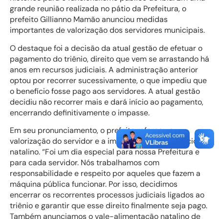
grande reunião realizada no pátio da Prefeitura, o
prefeito Gillianno Mamão anunciou medidas
importantes de valorização dos servidores municipais.
O destaque foi a decisão da atual gestão de efetuar o
pagamento do triênio, direito que vem se arrastando há
anos em recursos judiciais. A administração anterior
optou por recorrer sucessivamente, o que impediu que
o benefício fosse pago aos servidores. A atual gestão
decidiu não recorrer mais e dará início ao pagamento,
encerrando definitivamente o impasse.
Em seu pronunciamento, o prefeito reforçou a
valorização do servidor e a importância do benefício
natalino. “Foi um dia especial para nossa Prefeitura e
para cada servidor. Nós trabalhamos com
responsabilidade e respeito por aqueles que fazem a
máquina pública funcionar. Por isso, decidimos
encerrar os recorrentes processos judiciais ligados ao
triênio e garantir que esse direito finalmente seja pago.
Também anunciamos o vale-alimentação natalino de