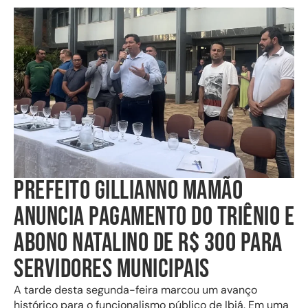
PREFEITO GILLIANNO MAMÃO
ANUNCIA PAGAMENTO DO TRIÊNIO E
ABONO NATALINO DE R$ 300 PARA
SERVIDORES MUNICIPAIS
A tarde desta segunda-feira marcou um avanço
histórico para o funcionalismo público de Ibiá. Em uma