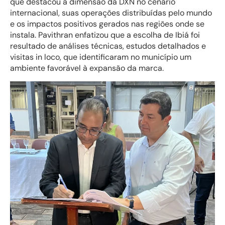
que destacou a dimensão da DXN no cenário
internacional, suas operações distribuídas pelo mundo
e os impactos positivos gerados nas regiões onde se
instala. Pavithran enfatizou que a escolha de Ibiá foi
resultado de análises técnicas, estudos detalhados e
visitas in loco, que identificaram no município um
ambiente favorável à expansão da marca.