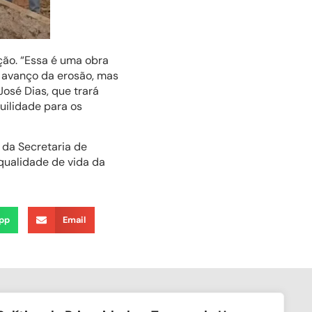
ção. “Essa é uma obra
 avanço da erosão, mas
José Dias, que trará
uilidade para os
 da Secretaria de
qualidade de vida da
pp
Email