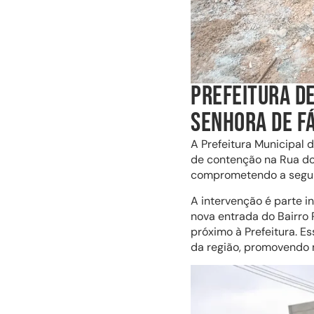
PREFEITURA DE
SENHORA DE F
A Prefeitura Municipal 
de contenção na Rua do
comprometendo a segur
A intervenção é parte i
nova entrada do Bairro 
próximo à Prefeitura. E
da região, promovendo 