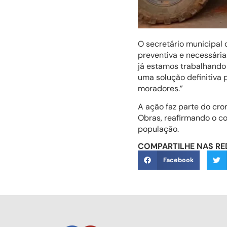
O secretário municipal 
preventiva e necessári
já estamos trabalhando 
uma solução definitiva 
moradores.”
A ação faz parte do cr
Obras, reafirmando o c
população.
COMPARTILHE NAS RE
Facebook