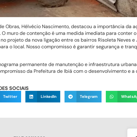
de Obras, Hélvécio Nascimento, destacou a importância da a
a. O muro de contenção é uma medida imediata para conter o
no projeto da nova ligação entre os bairros Risoleta Neves e 
para o local. Nosso compromisso é garantir segurança e tranq
onograma permanente de manutenção e infraestrutura urbana
ompromisso da Prefeitura de Ibiá com o desenvolvimento e a 
DES SOCIAIS
Twitter
LinkedIn
Telegram
WhatsA