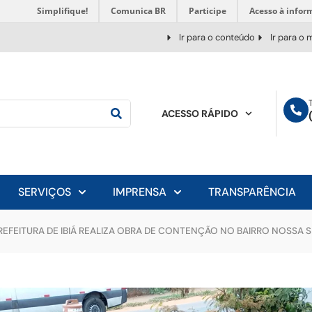
Simplifique!
Comunica BR
Participe
Acesso à infor
Ir para o conteúdo
Ir para o
ACESSO RÁPIDO
SERVIÇOS
IMPRENSA
TRANSPARÊNCIA
REFEITURA DE IBIÁ REALIZA OBRA DE CONTENÇÃO NO BAIRRO NOSSA 