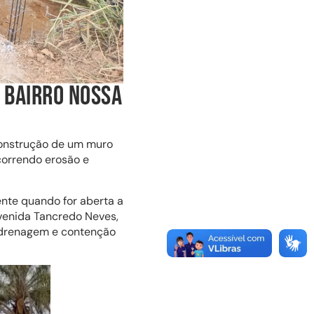
O BAIRRO NOSSA
 construção de um muro
correndo erosão e
ente quando for aberta a
Avenida Tancredo Neves,
e drenagem e contenção