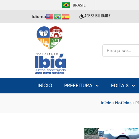
BRASIL
ACESSIBILIDADE
Idioma
INÍCIO
PREFEITURA
EDITAIS
Início
»
Notícias
»
P