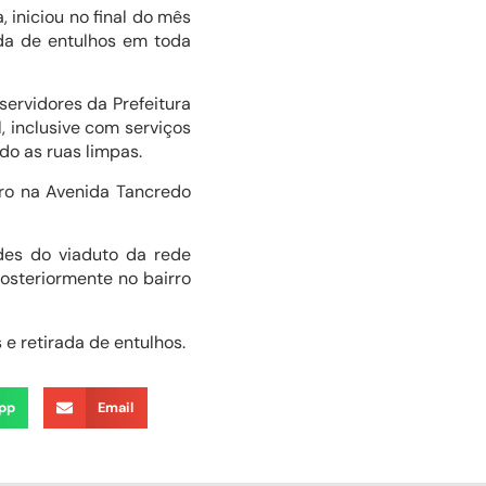
iniciou no final do mês
da de entulhos em toda
ervidores da Prefeitura
 inclusive com serviços
do as ruas limpas.
 na Avenida Tancredo
s do viaduto da rede
posteriormente no bairro
e retirada de entulhos.
pp
Email