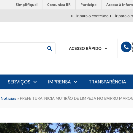
Simplifique!
Comunica BR
Participe
Acesso à infor
Ir para o conteúdo
Ir para o
ACESSO RÁPIDO
SERVIÇOS
IMPRENSA
TRANSPARÊNCIA
»
Notícias
»
PREFEITURA INICIA MUTIRÃO DE LIMPEZA NO BAIRRO MARO