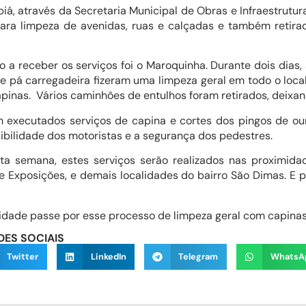
através da Secretaria Municipal de Obras e Infraestrutura, 
ara limpeza de avenidas, ruas e calçadas e também retira
ceber os serviços foi o Maroquinha. Durante dois dias, s
 pá carregadeira fizeram uma limpeza geral em todo o local,
pinas. Vários caminhões de entulhos foram retirados, deixan
ados serviços de capina e cortes dos pingos de ouro
ibilidade dos motoristas e a segurança dos pedestres.
na, estes serviços serão realizados nas proximidade
de Exposições, e demais localidades do bairro São Dimas. E 
idade passe por esse processo de limpeza geral com capinas 
DES SOCIAIS
Twitter
LinkedIn
Telegram
WhatsA