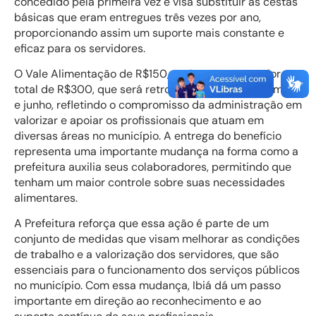
concedido pela primeira vez e visa substituir as cestas
básicas que eram entregues três vezes por ano,
proporcionando assim um suporte mais constante e
eficaz para os servidores.
O Vale Alimentação de R$150, terá este mês o valor
total de R$300, que será retroativo aos meses de maio
e junho, refletindo o compromisso da administração em
valorizar e apoiar os profissionais que atuam em
diversas áreas no município. A entrega do benefício
representa uma importante mudança na forma como a
prefeitura auxilia seus colaboradores, permitindo que
tenham um maior controle sobre suas necessidades
alimentares.
A Prefeitura reforça que essa ação é parte de um
conjunto de medidas que visam melhorar as condições
de trabalho e a valorização dos servidores, que são
essenciais para o funcionamento dos serviços públicos
no município. Com essa mudança, Ibiá dá um passo
importante em direção ao reconhecimento e ao