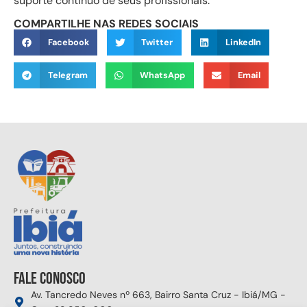
suporte contínuo de seus profissionais.
COMPARTILHE NAS REDES SOCIAIS
Facebook
Twitter
LinkedIn
Telegram
WhatsApp
Email
Fale conosco
Av. Tancredo Neves nº 663, Bairro Santa Cruz - Ibiá/MG -