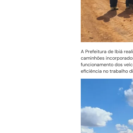
A Prefeitura de Ibiá re
caminhões incorporados 
funcionamento dos veíc
eficiência no trabalho di