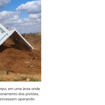
ampo, em uma área onde
cionamento dos pistões,
estivessem operando