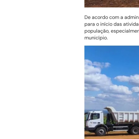
De acordo com a admini
para o início das ativ
população, especialmen
município.