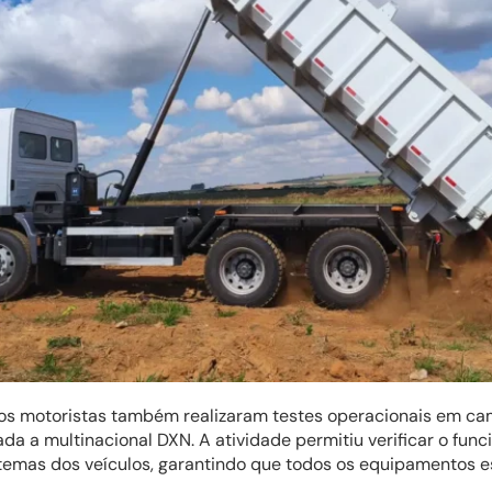
 os motoristas também realizaram testes operacionais em c
ada a multinacional DXN. A atividade permitiu verificar o fun
emas dos veículos, garantindo que todos os equipamentos 