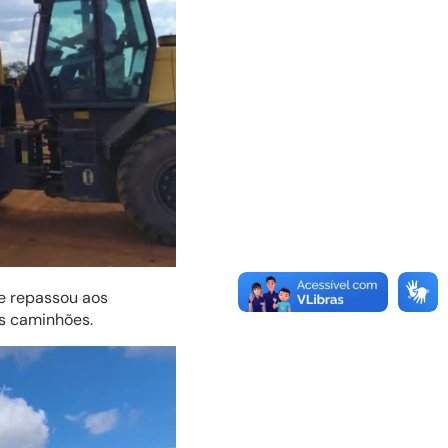
ue repassou aos
os caminhões.