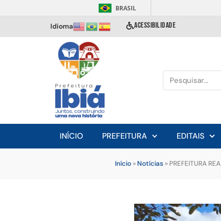
BRASIL
ACESSIBILIDADE
Idioma
INÍCIO
PREFEITURA
EDITAIS
Início
»
Notícias
»
PREFEITURA RE