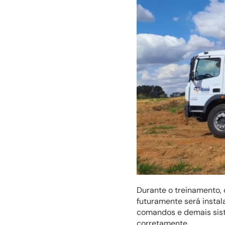
Durante o treinamento,
futuramente será instal
comandos e demais sist
corretamente.