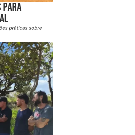
S PARA
AL
ões práticas sobre