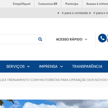
Simplifique!
Comunica BR
Participe
Acesso à infor
Ir para o conteúdo
Ir para o
ACESSO RÁPIDO
SERVIÇOS
IMPRENSA
TRANSPARÊNCIA
ALIZA TREINAMENTO COM MOTORISTAS PARA OPERAÇÃO DOS NOVOS 