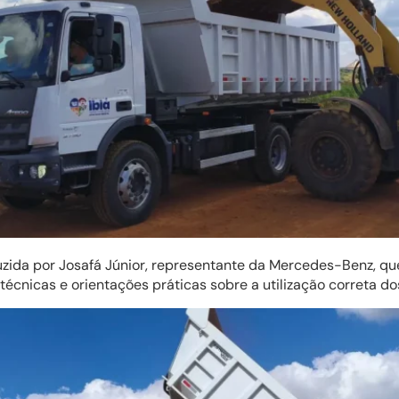
uzida por Josafá Júnior, representante da Mercedes-Benz, q
técnicas e orientações práticas sobre a utilização correta d