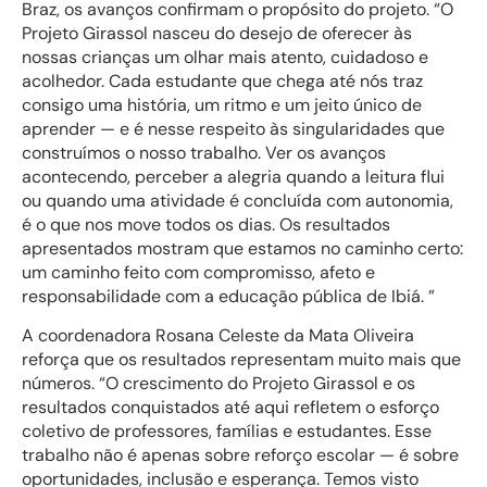
Braz, os avanços confirmam o propósito do projeto. “O
Projeto Girassol nasceu do desejo de oferecer às
nossas crianças um olhar mais atento, cuidadoso e
acolhedor. Cada estudante que chega até nós traz
consigo uma história, um ritmo e um jeito único de
aprender — e é nesse respeito às singularidades que
construímos o nosso trabalho. Ver os avanços
acontecendo, perceber a alegria quando a leitura flui
ou quando uma atividade é concluída com autonomia,
é o que nos move todos os dias. Os resultados
apresentados mostram que estamos no caminho certo:
um caminho feito com compromisso, afeto e
responsabilidade com a educação pública de Ibiá. ”
A coordenadora Rosana Celeste da Mata Oliveira
reforça que os resultados representam muito mais que
números. “O crescimento do Projeto Girassol e os
resultados conquistados até aqui refletem o esforço
coletivo de professores, famílias e estudantes. Esse
trabalho não é apenas sobre reforço escolar — é sobre
oportunidades, inclusão e esperança. Temos visto