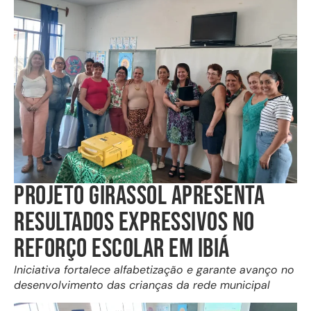
PROJETO GIRASSOL APRESENTA
RESULTADOS EXPRESSIVOS NO
REFORÇO ESCOLAR EM IBIÁ
Iniciativa fortalece alfabetização e garante avanço no
desenvolvimento das crianças da rede municipal