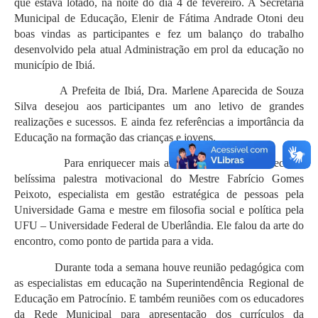
que estava lotado, na noite do dia 4 de fevereiro. A Secretaria
Municipal de Educação, Elenir de Fátima Andrade Otoni deu
boas vindas as participantes e fez um balanço do trabalho
desenvolvido pela atual Administração em prol da educação no
município de Ibiá.
A Prefeita de Ibiá, Dra. Marlene Aparecida de Souza
Silva desejou aos participantes um ano letivo de grandes
realizações e sucessos. E ainda fez referências a importância da
Educação na formação das crianças e jovens.
Para enriquecer mais ainda este evento, aconteceu a
belíssima palestra motivacional do Mestre Fabrício Gomes
Peixoto, especialista em gestão estratégica de pessoas pela
Universidade Gama e mestre em filosofia social e política pela
UFU – Universidade Federal de Uberlândia. Ele falou da arte do
encontro, como ponto de partida para a vida.
Durante toda a semana houve reunião pedagógica com
as especialistas em educação na Superintendência Regional de
Educação em Patrocínio. E também reuniões com os educadores
da Rede Municipal para apresentação dos currículos da