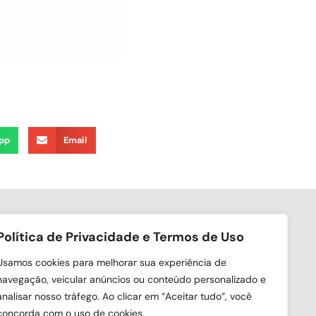
pp
Email
Política de Privacidade e Termos de Uso
ga nas redes sociais
Usamos cookies para melhorar sua experiência de
navegação, veicular anúncios ou conteúdo personalizado e
analisar nosso tráfego. Ao clicar em “Aceitar tudo”, você
concorda com o uso de cookies.