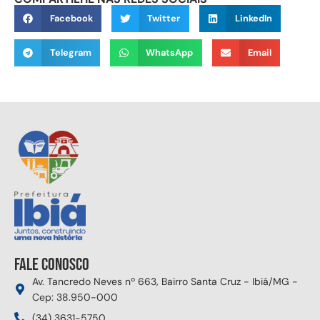
Facebook
Twitter
LinkedIn
Telegram
WhatsApp
Email
Fale conosco
Av. Tancredo Neves nº 663, Bairro Santa Cruz - Ibiá/MG -
Cep: 38.950-000
(34) 3631-5750