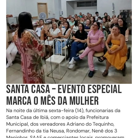
SANTA CASA – EVENTO ESPECIAL
MARCA O MÊS DA MULHER
Na noite da última sexta-feira (14), funcionarias da
Santa Casa de Ibiá, com o apoio da Prefeitura
Municipal, dos vereadores Adriano do Tequinho,
Fernandinho da tia Neusa, Rondomar, Nenê dos 3
Maninhos, SAAE e comerciantes locais, promoveram