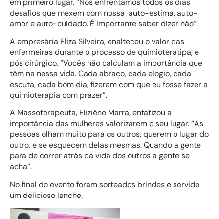
em primeiro lugar. “Nós enfrentamos todos os dias
desafios que mexem com nossa auto-estima, auto-
amor e auto-cuidado. É importante saber dizer não”.
A empresária Eliza Silveira, enalteceu o valor das
enfermeiras durante o processo de quimioteratipa, e
pós cirúrgico. “Vocês não calculam a importância que
têm na nossa vida. Cada abraço, cada elogio, cada
escuta, cada bom dia, fizeram com que eu fosse fazer a
quimioterapia com prazer”.
A Massoterapeuta, Eliziêne Marra, enfatizou a
importância das mulheres valorizarem o seu lugar. “As
pessoas olham muito para os outros, querem o lugar do
outro, e se esquecem delas mesmas. Quando a gente
para de correr atrás da vida dos outros a gente se
acha”.
No final do evento foram sorteados brindes e servido
um delicioso lanche.