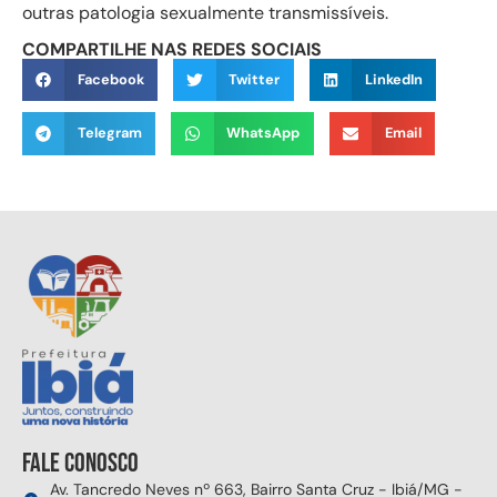
outras patologia sexualmente transmissíveis.
COMPARTILHE NAS REDES SOCIAIS
Facebook
Twitter
LinkedIn
Telegram
WhatsApp
Email
Fale conosco
Av. Tancredo Neves nº 663, Bairro Santa Cruz - Ibiá/MG -