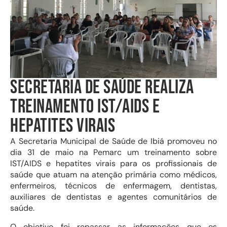
SECRETARIA DE SAÚDE REALIZA
TREINAMENTO IST/AIDS E
HEPATITES VIRAIS
A Secretaria Municipal de Saúde de Ibiá promoveu no
dia 31 de maio na Pemarc um treinamento sobre
IST/AIDS e hepatites virais para os profissionais de
saúde que atuam na atenção primária como médicos,
enfermeiros, técnicos de enfermagem, dentistas,
auxiliares de dentistas e agentes comunitários de
saúde.
O objetivo foi repassar as informações que os