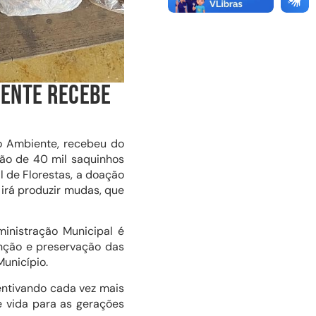
IENTE RECEBE
io Ambiente, recebeu do
ão de 40 mil saquinhos
 de Florestas, a doação
irá produzir mudas, que
inistração Municipal é
enção e preservação das
unicípio.
entivando cada vez mais
e vida para as gerações