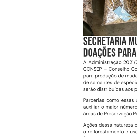
SECRETARIA MU
DOAÇÕES PARA
A Administração 2021/2
CONSEP – Conselho Com
para produção de mudas
de sementes de espécie
serão distribuídas aos 
Parcerias como essas 
auxiliar o maior númer
áreas de Preservação Pe
Ações dessa natureza c
o reflorestamento e us