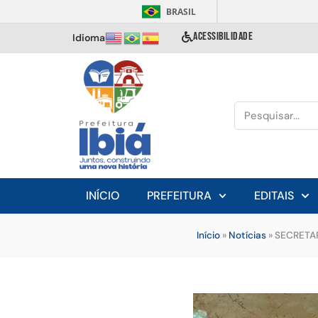
BRASIL
ACESSIBILIDADE
Idioma
INÍCIO
PREFEITURA
EDITAIS
Início
»
Notícias
»
SECRETA