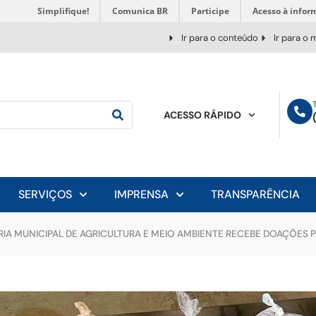
Simplifique!
Comunica BR
Participe
Acesso à infor
Ir para o conteúdo
Ir para o
ACESSO RÁPIDO
SERVIÇOS
IMPRENSA
TRANSPARÊNCIA
RIA MUNICIPAL DE AGRICULTURA E MEIO AMBIENTE RECEBE DOAÇÕES