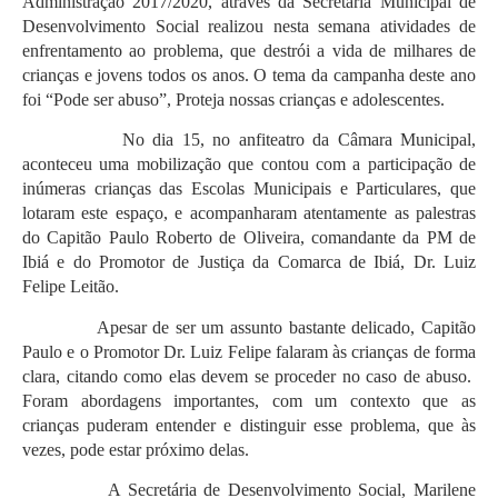
Administração 2017/2020, através da Secretaria Municipal de
Desenvolvimento Social realizou nesta semana atividades de
enfrentamento ao problema, que destrói a vida de milhares de
crianças e jovens todos os anos. O tema da campanha deste ano
foi “Pode ser abuso”, Proteja nossas crianças e adolescentes.
No dia 15, no anfiteatro da Câmara Municipal,
aconteceu uma mobilização que contou com a participação de
inúmeras crianças das Escolas Municipais e Particulares, que
lotaram este espaço, e acompanharam atentamente as palestras
do Capitão Paulo Roberto de Oliveira, comandante da PM de
Ibiá e do Promotor de Justiça da Comarca de Ibiá, Dr. Luiz
Felipe Leitão.
Apesar de ser um assunto bastante delicado, Capitão
Paulo e o Promotor Dr. Luiz Felipe falaram às crianças de forma
clara, citando como elas devem se proceder no caso de abuso.
Foram abordagens importantes, com um contexto que as
crianças puderam entender e distinguir esse problema, que às
vezes, pode estar próximo delas.
A Secretária de Desenvolvimento Social, Marilene