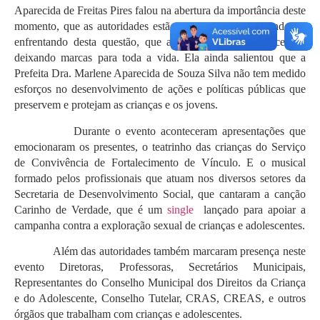
Aparecida de Freitas Pires falou na abertura da importância deste
momento, que as autoridades estão se unindo e trabalhando no
enfrentando desta questão, que afeta crianças e adolescentes,
deixando marcas para toda a vida. Ela ainda salientou que a
Prefeita Dra. Marlene Aparecida de Souza Silva não tem medido
esforços no desenvolvimento de ações e políticas públicas que
preservem e protejam as crianças e os jovens.
Durante o evento aconteceram apresentações que
emocionaram os presentes, o teatrinho das crianças do Serviço
de Convivência de Fortalecimento de Vínculo. E o musical
formado pelos profissionais que atuam nos diversos setores da
Secretaria de Desenvolvimento Social, que cantaram a canção
Carinho de Verdade, que é um
single
lançado para apoiar a
campanha contra a exploração sexual de crianças e adolescentes.
Além das autoridades também marcaram presença neste
evento Diretoras, Professoras, Secretários Municipais,
Representantes do Conselho Municipal dos Direitos da Criança
e do Adolescente, Conselho Tutelar, CRAS, CREAS, e outros
órgãos que trabalham com crianças e adolescentes.