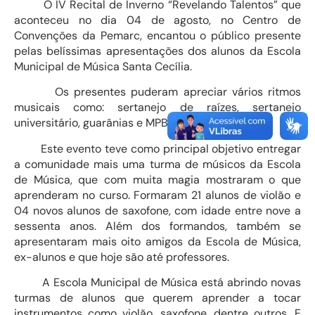
O IV Recital de Inverno “Revelando Talentos” que
aconteceu no dia 04 de agosto, no Centro de
Convenções da Pemarc, encantou o público presente
pelas belíssimas apresentações dos alunos da Escola
Municipal de Música Santa Cecília.
Os presentes puderam apreciar vários ritmos
musicais como: sertanejo de raízes, sertanejo
universitário, guarânias e MPB.
Este evento teve como principal objetivo entregar
a comunidade mais uma turma de músicos da Escola
de Música, que com muita magia mostraram o que
aprenderam no curso. Formaram 21 alunos de violão e
04 novos alunos de saxofone, com idade entre nove a
sessenta anos. Além dos formandos, também se
apresentaram mais oito amigos da Escola de Música,
ex-alunos e que hoje são até professores.
A Escola Municipal de Música está abrindo novas
turmas de alunos que querem aprender a tocar
instrumentos como violão, saxofone, dentre outros. E