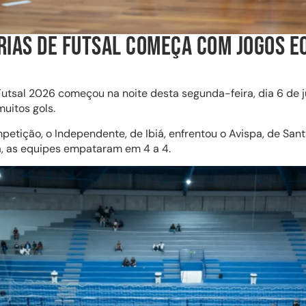
RIAS DE FUTSAL COMEÇA COM JOGOS E
Futsal 2026 começou na noite desta segunda-feira, dia 6 de 
uitos gols.
petição, o Independente, de Ibiá, enfrentou o Avispa, de San
a, as equipes empataram em 4 a 4.