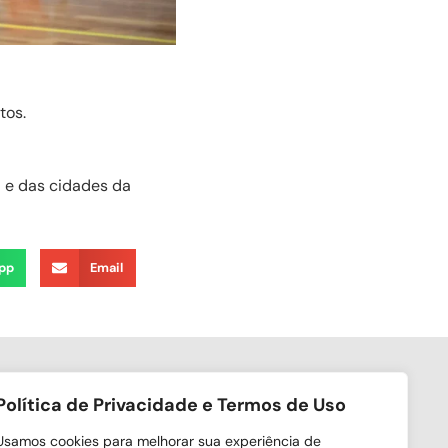
tos.
á e das cidades da
pp
Email
Política de Privacidade e Termos de Uso
ga nas redes sociais
Usamos cookies para melhorar sua experiência de