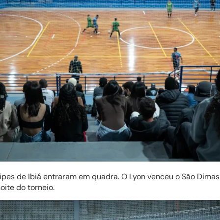
pes de Ibiá entraram em quadra. O Lyon venceu o São Dimas p
oite do torneio.