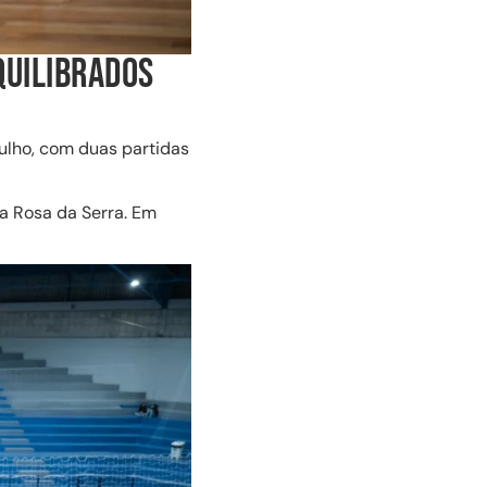
QUILIBRADOS
julho, com duas partidas
ta Rosa da Serra. Em