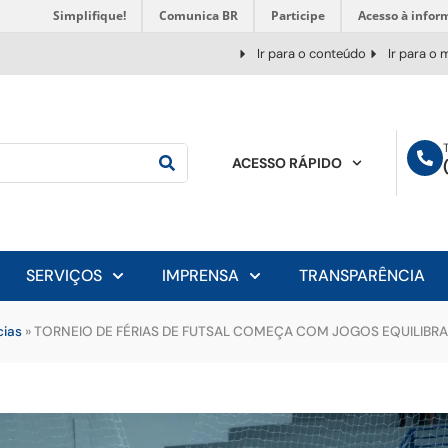
Simplifique!
Comunica BR
Participe
Acesso à infor
Ir para o conteúdo
Ir para o
ACESSO RÁPIDO
SERVIÇOS
IMPRENSA
TRANSPARÊNCIA
cias
»
TORNEIO DE FÉRIAS DE FUTSAL COMEÇA COM JOGOS EQUILIBRA