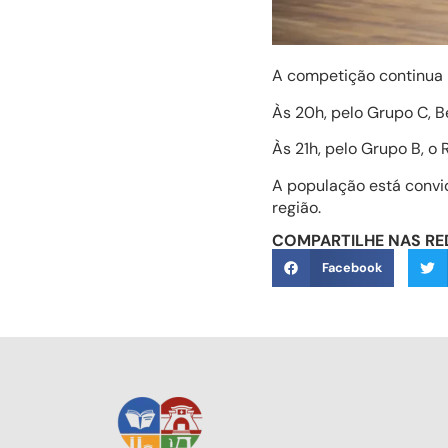
A competição continua n
Às 20h, pelo Grupo C, B
Às 21h, pelo Grupo B, o 
A população está convid
região.
COMPARTILHE NAS RE
Facebook