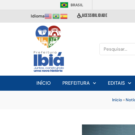
BRASIL
ACESSIBILIDADE
Idioma
INÍCIO
PREFEITURA
EDITAIS
Início
»
Notí