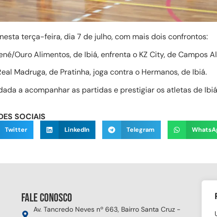
esta terça-feira, dia 7 de julho, com mais dois confrontos:
ené/Ouro Alimentos, de Ibiá, enfrenta o KZ City, de Campos Al
Real Madruga, de Pratinha, joga contra o Hermanos, de Ibiá.
ada a acompanhar as partidas e prestigiar os atletas de Ibi
DES SOCIAIS
Twitter
LinkedIn
Telegram
WhatsA
Fale conosco
Si
Av. Tancredo Neves nº 663, Bairro Santa Cruz -