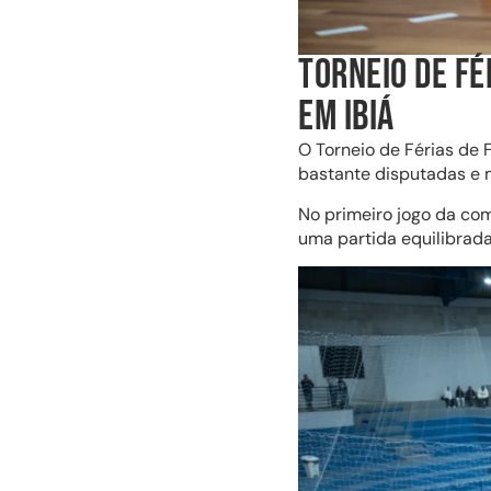
TORNEIO DE FÉ
EM IBIÁ
O Torneio de Férias de 
bastante disputadas e m
No primeiro jogo da com
uma partida equilibrad