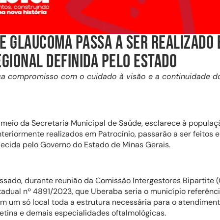
E GLAUCOMA PASSA A SER REALIZADO 
GIONAL DEFINIDA PELO ESTADO
orça compromisso com o cuidado à visão e a continuidade 
or meio da Secretaria Municipal de Saúde, esclarece à popula
teriormente realizados em Patrocínio, passarão a ser feitos
ecida pelo Governo do Estado de Minas Gerais.
ado, durante reunião da Comissão Intergestores Bipartite (CI
adual nº 4891/2023, que Uberaba seria o município referênc
em um só local toda a estrutura necessária para o atendime
etina e demais especialidades oftalmológicas.