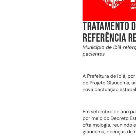
TRATAMENTO D
REFERÊNCIA RE
Município de Ibiá ref
pacientes
A Prefeitura de Ibiá, p
do Projeto Glaucoma, an
nova pactuação estabel
Em setembro do ano pass
por meio do Decreto Est
oftalmologia, reunindo 
glaucoma, doenças de r