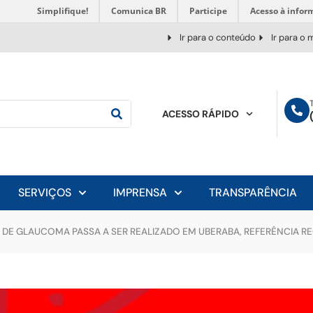
Simplifique!
Comunica BR
Participe
Acesso à infor
Ir para o conteúdo
Ir para o
ACESSO RÁPIDO
SERVIÇOS
IMPRENSA
TRANSPARÊNCIA
DE GLAUCOMA PASSA A SER REALIZADO EM UBERABA, REFERÊNCIA RE