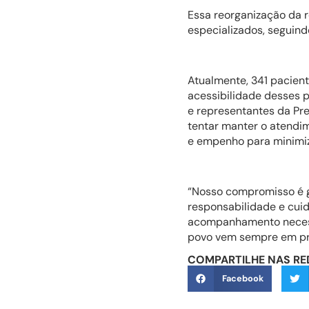
Essa reorganização da r
especializados, seguind
Atualmente, 341 pacient
acessibilidade desses pa
e representantes da Pre
tentar manter o atendi
e empenho para minimiz
“Nosso compromisso é g
responsabilidade e cuid
acompanhamento necessá
povo vem sempre em prim
COMPARTILHE NAS RE
Facebook