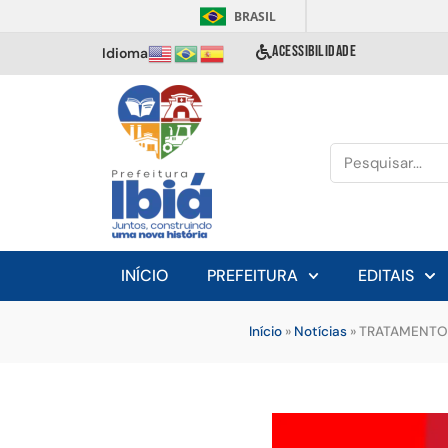
BRASIL
ACESSIBILIDADE
Idioma
INÍCIO
PREFEITURA
EDITAIS
Início
»
Notícias
»
TRATAMENTO 