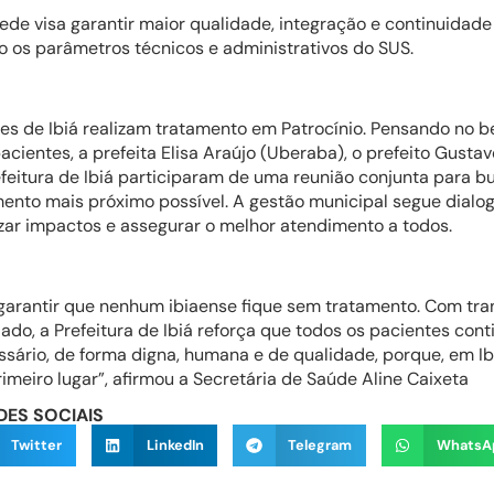
ede visa garantir maior qualidade, integração e continuidade
o os parâmetros técnicos e administrativos do SUS.
es de Ibiá realizam tratamento em Patrocínio. Pensando no 
cientes, a prefeita Elisa Araújo (Uberaba), o prefeito Gustavo
feitura de Ibiá participaram de uma reunião conjunta para bu
mento mais próximo possível. A gestão municipal segue dialo
ar impactos e assegurar o melhor atendimento a todos.
arantir que nenhum ibiaense fique sem tratamento. Com tra
ado, a Prefeitura de Ibiá reforça que todos os pacientes con
rio, de forma digna, humana e de qualidade, porque, em Ibi
eiro lugar”, afirmou a Secretária de Saúde Aline Caixeta
DES SOCIAIS
Twitter
LinkedIn
Telegram
WhatsA