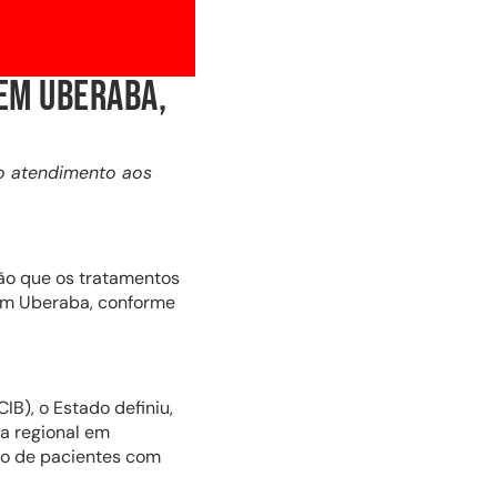
EM UBERABA,
do atendimento aos
ção que os tratamentos
 em Uberaba, conforme
B), o Estado definiu,
ia regional em
nto de pacientes com