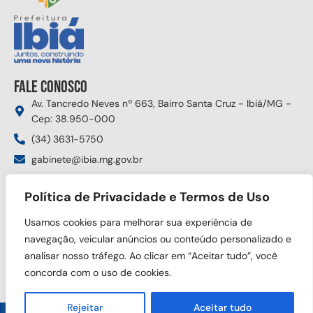
Fale conosco
Av. Tancredo Neves nº 663, Bairro Santa Cruz - Ibiá/MG -
Cep: 38.950-000
(34) 3631-5750
gabinete@ibia.mg.gov.br
Segunda à sexta das 8:00h às 17:30h
Política de Privacidade e Termos de Uso
Siga nas redes sociais
Usamos cookies para melhorar sua experiência de
navegação, veicular anúncios ou conteúdo personalizado e
analisar nosso tráfego. Ao clicar em “Aceitar tudo”, você
concorda com o uso de cookies.
Rejeitar
Aceitar tudo