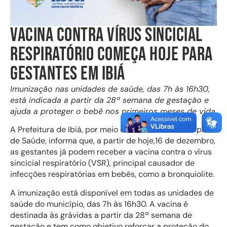
VACINA CONTRA VÍRUS SINCICIAL
RESPIRATÓRIO COMEÇA HOJE PARA
GESTANTES EM IBIÁ
Imunização nas unidades de saúde, das 7h às 16h30,
está indicada a partir da 28ª semana de gestação e
ajuda a proteger o bebê nos primeiros meses de vida.
A Prefeitura de Ibiá, por meio da Secretaria Municipal
de Saúde, informa que, a partir de hoje,16 de dezembro,
as gestantes já podem receber a vacina contra o vírus
sincicial respiratório (VSR), principal causador de
infecções respiratórias em bebês, como a bronquiolite.
A imunização está disponível em todas as unidades de
saúde do município, das 7h às 16h30. A vacina é
destinada às grávidas a partir da 28ª semana de
gestação e tem como objetivo reforçar a proteção do