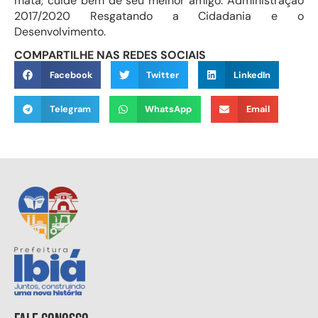
mata, cuide bem de seu melhor amigo. Administração
2017/2020 Resgatando a Cidadania e o
Desenvolvimento.
COMPARTILHE NAS REDES SOCIAIS
Facebook
Twitter
LinkedIn
Telegram
WhatsApp
Email