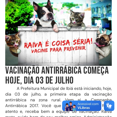
VACINAÇÃO ANTIRRÁBICA COMEÇA
HOJE, DIA 03 DE JULHO
A Prefeitura Municipal de Ibiá está iniciando, hoje,
dia 03 de julho, a primeira etapa da vacinação
antirrábica na zona rural. Vem ai a Campanha
Antirrábica 2017. Você que tem cão ou gato fique
atento e, receba bem a equipe de vacinação. Raiva