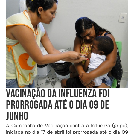
VACINAÇÃO DA INFLUENZA FOI
PRORROGADA ATÉ O DIA 09 DE
JUNHO
A Campanha de Vacinação contra a Influenza (gripe),
iniciada no dia 17 de abril foi prorrogada até o dia 09