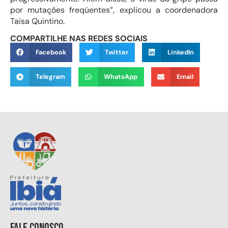
por mutações freqüentes”, explicou a coordenadora
Taisa Quintino.
COMPARTILHE NAS REDES SOCIAIS
Facebook
Twitter
LinkedIn
Telegram
WhatsApp
Email
Fale conosco