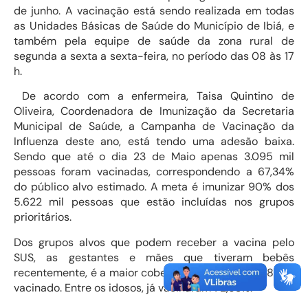
de junho. A vacinação está sendo realizada em todas
as Unidades Básicas de Saúde do Município de Ibiá, e
também pela equipe de saúde da zona rural de
segunda a sexta a sexta-feira, no período das 08 às 17
h.
De acordo com a enfermeira, Taisa Quintino de
Oliveira, Coordenadora de Imunização da Secretaria
Municipal de Saúde, a Campanha de Vacinação da
Influenza deste ano, está tendo uma adesão baixa.
Sendo que até o dia 23 de Maio apenas 3.095 mil
pessoas foram vacinadas, correspondendo a 67,34%
do público alvo estimado. A meta é imunizar 90% dos
5.622 mil pessoas que estão incluídas nos grupos
prioritários.
Dos grupos alvos que podem receber a vacina pelo
SUS, as gestantes e mães que tiveram bebês
recentemente, é a maior cobertura vacinal, com 78% já
vacinado. Entre os idosos, já vacinaram 72,53%.