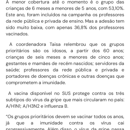
A menor cobertura até o momento é o grupo das
crianças de 6 meses a menores de 5 anos, com 53,10%.
Este ano, foram incluídos na campanha os professores
da rede pública e privada de ensino. Mas a adesão tem
sido muito baixa, com apenas 36,8% dos professores
vacinados.
A coordenadora Taisa relembrou que os grupos
prioritários são os idosos, a partir dos 60 anos;
crianças de seis meses a menores de cinco anos;
gestantes e mamães de recém nascidos; servidores da
saúde; professores da rede pública e privada e
portadores de doenças crônicas e outras doenças que
comprometem a imunidade.
A vacina disponível no SUS protege contra os três
subtipos do vírus da gripe que mais circularam no país:
A/H1N1; A/H3N2 e influenza B.
“Os grupos prioritários devem se vacinar todos os anos,
já que a imunidade contra os vírus cai
progressivamente. Além disso, o vírus da gripe passa