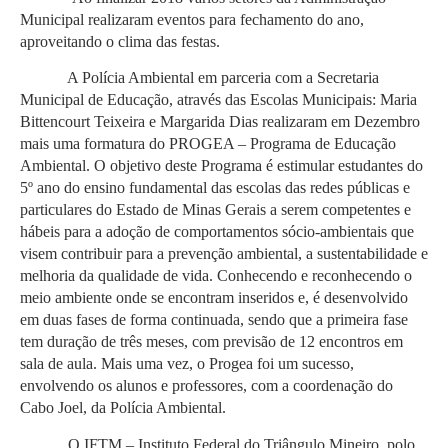
Municipal realizaram eventos para fechamento do ano,
aproveitando o clima das festas.
A Polícia Ambiental em parceria com a Secretaria
Municipal de Educação, através das Escolas Municipais: Maria
Bittencourt Teixeira e Margarida Dias realizaram em Dezembro
mais uma formatura do PROGEA – Programa de Educação
Ambiental. O objetivo deste Programa é estimular estudantes do
5º ano do ensino fundamental das escolas das redes públicas e
particulares do Estado de Minas Gerais a serem competentes e
hábeis para a adoção de comportamentos sócio-ambientais que
visem contribuir para a prevenção ambiental, a sustentabilidade e
melhoria da qualidade de vida. Conhecendo e reconhecendo o
meio ambiente onde se encontram inseridos e, é desenvolvido
em duas fases de forma continuada, sendo que a primeira fase
tem duração de três meses, com previsão de 12 encontros em
sala de aula. Mais uma vez, o Progea foi um sucesso,
envolvendo os alunos e professores, com a coordenação do
Cabo Joel, da Polícia Ambiental.
O IFTM – Instituto Federal do Triângulo Mineiro, polo