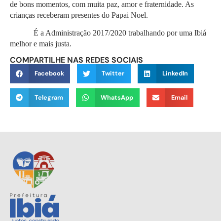
de bons momentos, com muita paz, amor e fraternidade. As
crianças receberam presentes do Papai Noel.
É a Administração 2017/2020 trabalhando por uma Ibiá
melhor e mais justa.
COMPARTILHE NAS REDES SOCIAIS
Facebook
Twitter
LinkedIn
Telegram
WhatsApp
Email