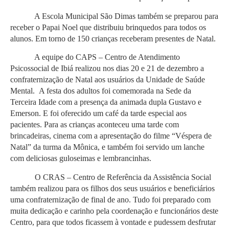
A Escola Municipal São Dimas também se preparou para
receber o Papai Noel que distribuiu brinquedos para todos os
alunos. Em torno de 150 crianças receberam presentes de Natal.
A equipe do CAPS – Centro de Atendimento
Psicossocial de Ibiá realizou nos dias 20 e 21 de dezembro a
confraternização de Natal aos usuários da Unidade de Saúde
Mental. A festa dos adultos foi comemorada na Sede da
Terceira Idade com a presença da animada dupla Gustavo e
Emerson. E foi oferecido um café da tarde especial aos
pacientes. Para as crianças aconteceu uma tarde com
brincadeiras, cinema com a apresentação do filme “Véspera de
Natal” da turma da Mônica, e também foi servido um lanche
com deliciosas guloseimas e lembrancinhas.
O CRAS – Centro de Referência da Assistência Social
também realizou para os filhos dos seus usuários e beneficiários
uma confraternização de final de ano. Tudo foi preparado com
muita dedicação e carinho pela coordenação e funcionários deste
Centro, para que todos ficassem à vontade e pudessem desfrutar